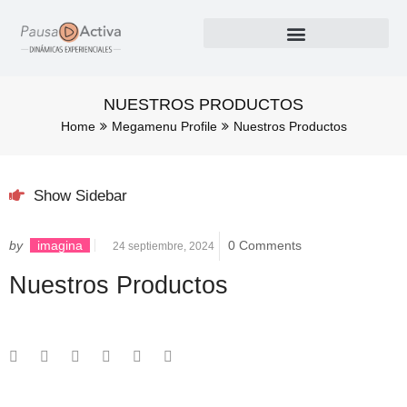
Nuestros Productos
NUESTROS PRODUCTOS
Home
Megamenu Profile
Nuestros Productos
Show Sidebar
by
imagina
0 Comments
24 septiembre, 2024
Nuestros Productos