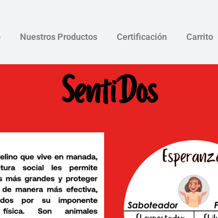
o
Nuestros Productos
Certificación
Carrito
SentiDos